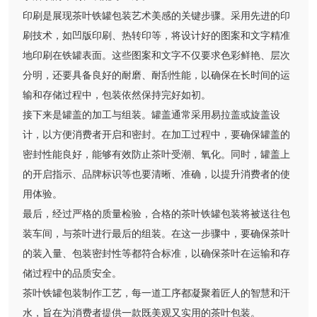
印刷是展现茶叶铁罐包装艺术美感的关键步骤。采用先进的印
刷技术，如凹版印刷、热转印等，将设计好的图案和文字精准
地印刷在铁罐表面。这些图案和文字不仅要求色彩鲜艳、层次
分明，还要具备良好的耐磨、耐刮性能，以确保在长时间的运
输和存储过程中，包装依然保持完好如初。
接下来是罐盖的加工与组装。罐盖通常采用易拉盖或旋盖设
计，以方便消费者开启和密封。在加工过程中，要确保罐盖的
密封性能良好，能够有效防止茶叶受潮、氧化。同时，罐盖上
的开启指示、品牌标识等也要清晰、准确，以提升消费者的使
用体验。
最后，经过严格的质量检验，合格的茶叶铁罐包装将被送往包
装车间，与茶叶进行最后的组装。在这一步骤中，要确保茶叶
的装入量、包装密封性等都符合标准，以确保茶叶在运输和存
储过程中的品质安全。
茶叶铁罐包装制作工艺，每一道工序都凝聚着匠人的智慧和汗
水，旨在为消费者提供一款既美观又实用的茶叶包装。