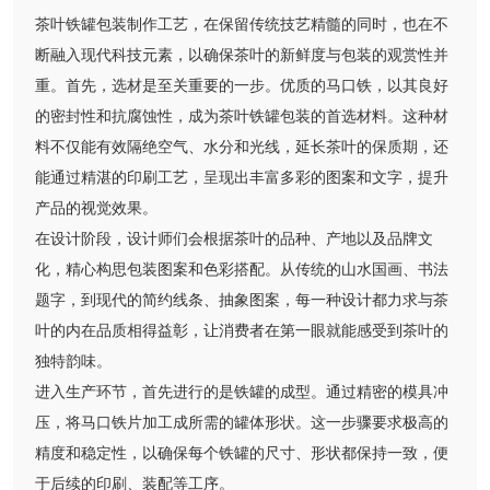
茶叶铁罐包装制作工艺，在保留传统技艺精髓的同时，也在不
断融入现代科技元素，以确保茶叶的新鲜度与包装的观赏性并
重。首先，选材是至关重要的一步。优质的马口铁，以其良好
的密封性和抗腐蚀性，成为茶叶铁罐包装的首选材料。这种材
料不仅能有效隔绝空气、水分和光线，延长茶叶的保质期，还
能通过精湛的印刷工艺，呈现出丰富多彩的图案和文字，提升
产品的视觉效果。
在设计阶段，设计师们会根据茶叶的品种、产地以及品牌文
化，精心构思包装图案和色彩搭配。从传统的山水国画、书法
题字，到现代的简约线条、抽象图案，每一种设计都力求与茶
叶的内在品质相得益彰，让消费者在第一眼就能感受到茶叶的
独特韵味。
进入生产环节，首先进行的是铁罐的成型。通过精密的模具冲
压，将马口铁片加工成所需的罐体形状。这一步骤要求极高的
精度和稳定性，以确保每个铁罐的尺寸、形状都保持一致，便
于后续的印刷、装配等工序。