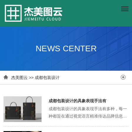
NEWS CENTER


杰美图云
>>
成都包装设计
成都包装设计的具象表现手法有
成都包装设计的具象表现手法有多种，每一
种都旨在通过视觉语言精准传达品牌信息，
激发消费者的购买欲望。 首先，色彩运用是
成都包装设计中不可或缺的一环。设计师们